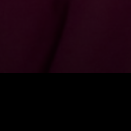
EPISODIOS