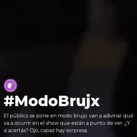
#ModoBrujx
El público se pone en modo brujo: van a adivinar qué
va a ocurrir en el show que están a punto de ver. ¿Y
si acertás? Ojo, capaz hay sorpresa.