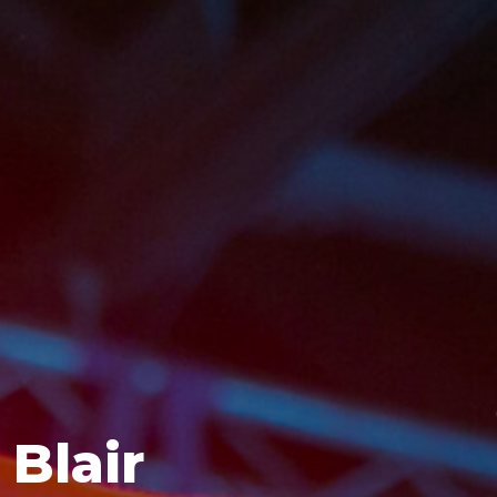
Blair