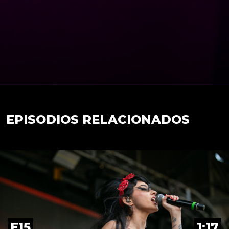
EPISODIOS RELACIONADOS
E15
1:17