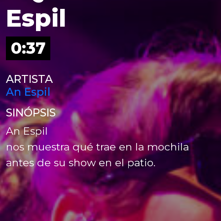
Espil
0:37
ARTISTA
An Espil
SINÓPSIS
An Espil
nos muestra qué trae en la mochila
antes de su show en el patio.