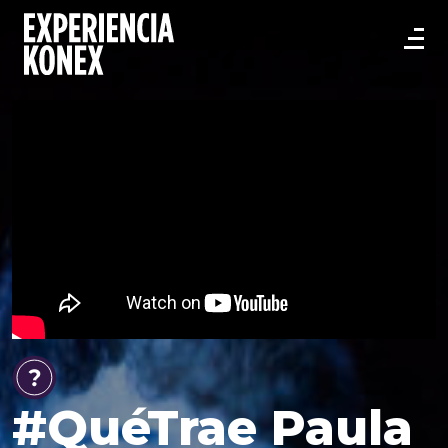
#QuéTrae Paula