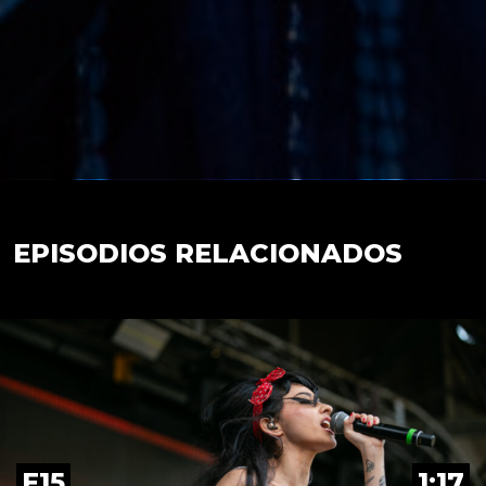
EPISODIOS RELACIONADOS
E15
1:17