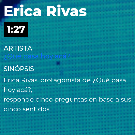
Erica Rivas
1:27
ARTISTA
¿Qué pasa hoy acá?
SINÓPSIS
Erica Rivas, protagonista de ¿Qué pasa
hoy acá?,
responde cinco preguntas en base a sus
cinco sentidos.