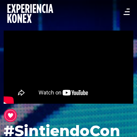
#SintiendoCon