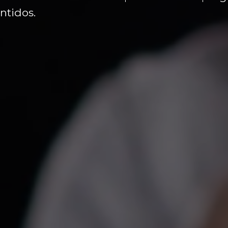
ntidos.