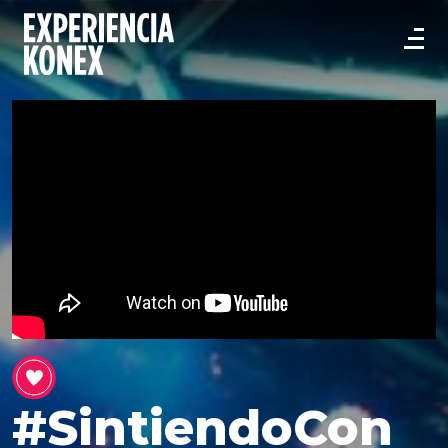
#SintiendoCon