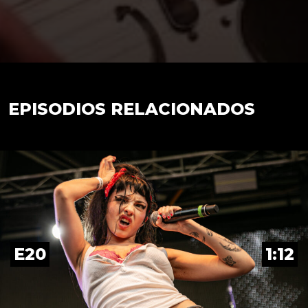
EPISODIOS RELACIONADOS
E20
1:12