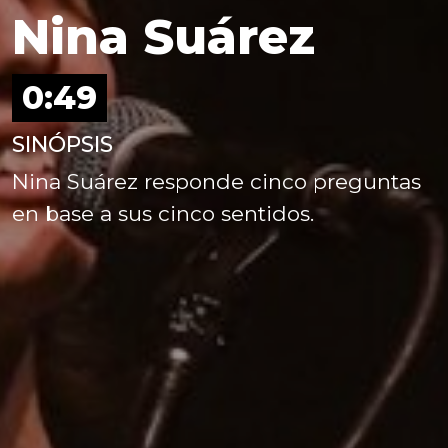
Nina Suárez
0:49
SINÓPSIS
Nina Suárez responde cinco preguntas
en base a sus cinco sentidos.