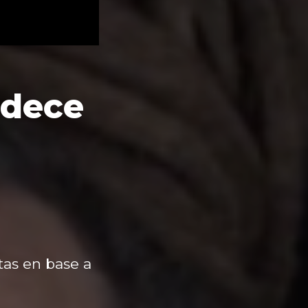
idece
as en base a