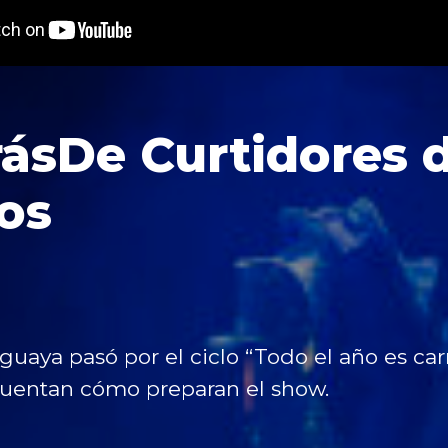
ásDe Curtidores 
os
uaya pasó por el ciclo “Todo el año es car
cuentan cómo preparan el show.