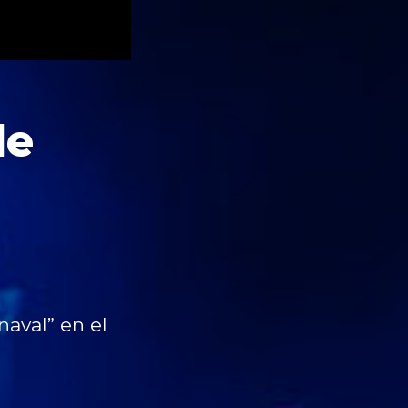
de
naval” en el