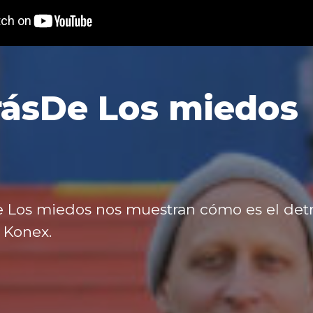
ásDe Los miedos
e Los miedos nos muestran cómo es el det
 Konex.