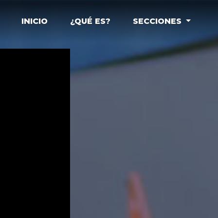
INICIO
¿QUÉ ES?
SECCIONES