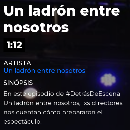
Un ladrón entre
nosotros
1:12
ARTISTA
Un ladrón entre nosotros
SINÓPSIS
En este episodio de #DetrásDeEscena
Un ladrón entre nosotros, lxs directores
nos cuentan cómo prepararon el
espectáculo.